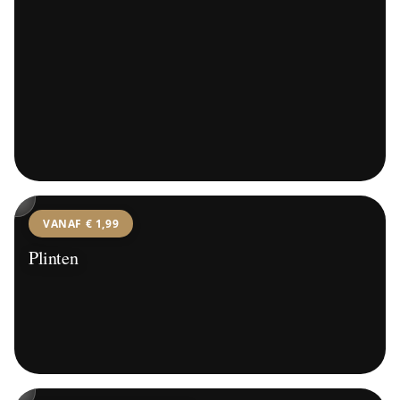
VANAF € 1,99
Plinten